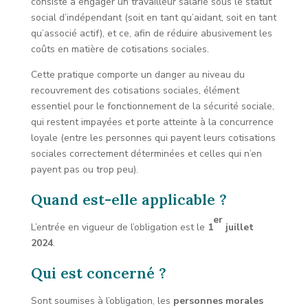
consiste à engager un travailleur salarié sous le statut
social d’indépendant (soit en tant qu’aidant, soit en tant
qu’associé actif), et ce, afin de réduire abusivement les
coûts en matière de cotisations sociales.
Cette pratique comporte un danger au niveau du
recouvrement des cotisations sociales, élément
essentiel pour le fonctionnement de la sécurité sociale,
qui restent impayées et porte atteinte à la concurrence
loyale (entre les personnes qui payent leurs cotisations
sociales correctement déterminées et celles qui n’en
payent pas ou trop peu).
Quand est-elle applicable ?
er
L’entrée en vigueur de l’obligation est le
1
juillet
2024
.
Qui est concerné ?
Sont soumises à l’obligation, les
personnes morales