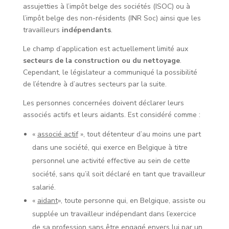
assujetties à l’impôt belge des sociétés (ISOC) ou à
l’impôt belge des non-résidents (INR Soc) ainsi que les
travailleurs
indépendants
.
Le champ d’application est actuellement limité aux
secteurs de la construction ou du nettoyage
.
Cependant, le législateur a communiqué la possibilité
de l’étendre à d’autres secteurs par la suite.
Les personnes concernées doivent déclarer leurs
associés actifs et leurs aidants. Est considéré comme :
«
associé actif
», tout détenteur d’au moins une part
dans une société, qui exerce en Belgique à titre
personnel une activité effective au sein de cette
société, sans qu’il soit déclaré en tant que travailleur
salarié.
«
aidant
», toute personne qui, en Belgique, assiste ou
supplée un travailleur indépendant dans l’exercice
de sa profession sans être engagé envers lui par un