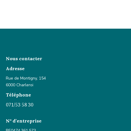
Nous contacter
Adresse
Rue de Montigny, 154
6000 Charleroi
Téléphone
071/53 58 30
N° d’entreprise
BE0474.361.573