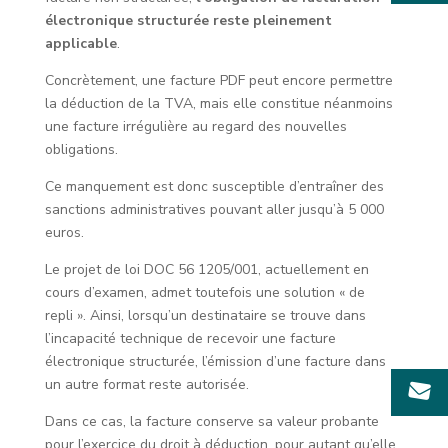
électronique structurée reste pleinement
applicable
.
Concrètement, une facture PDF peut encore permettre
la déduction de la TVA, mais elle constitue néanmoins
une facture irrégulière au regard des nouvelles
obligations.
Ce manquement est donc susceptible d’entraîner des
sanctions administratives pouvant aller jusqu’à 5 000
euros.
Le projet de loi DOC 56 1205/001, actuellement en
cours d’examen, admet toutefois une solution « de
repli ». Ainsi, lorsqu’un destinataire se trouve dans
l’incapacité technique de recevoir une facture
électronique structurée, l’émission d’une facture dans
un autre format reste autorisée.
Dans ce cas, la facture conserve sa valeur probante
pour l’exercice du droit à déduction, pour autant qu’elle