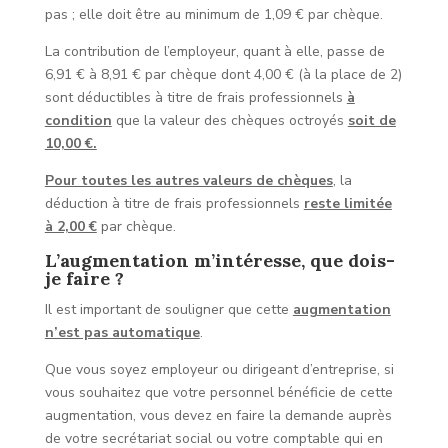
pas ; elle doit être au minimum de 1,09 € par chèque.
La contribution de l’employeur, quant à elle, passe de
6,91 € à 8,91 € par chèque dont 4,00 € (à la place de 2)
sont déductibles à titre de frais professionnels
à
condition
que la valeur des chèques octroyés
soit de
10,00 €.
Pour toutes les autres valeurs de chèques
, la
déduction à titre de frais professionnels
reste limitée
à 2,00 €
par chèque.
L’augmentation m’intéresse, que dois-
je faire ?
Il est important de souligner que cette
augmentation
n’est pas automatique
.
Que vous soyez employeur ou dirigeant d’entreprise, si
vous souhaitez que votre personnel bénéficie de cette
augmentation, vous devez en faire la demande auprès
de votre secrétariat social ou votre comptable qui en