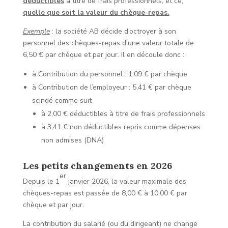
déductibles
à titre de frais professionnels, et ce,
quelle que soit la valeur du chèque-repas.
Exemple
: la société AB décide d’octroyer à son
personnel des chèques-repas d’une valeur totale de
6,50 € par chèque et par jour. Il en découle donc :
à Contribution du personnel : 1,09 € par chèque
à Contribution de l’employeur : 5,41 € par chèque
scindé comme suit
à 2,00 € déductibles à titre de frais professionnels
à 3,41 € non déductibles repris comme dépenses
non admises (DNA)
Les petits changements en 2026
er
Depuis le 1
janvier 2026, la valeur maximale des
chèques-repas est passée de 8,00 € à 10,00 € par
chèque et par jour.
La contribution du salarié (ou du dirigeant) ne change