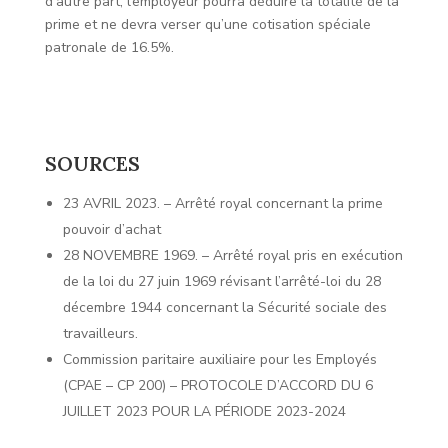
d’autre part, l’employeur pourra déduire la totalité de la
prime et ne devra verser qu’une cotisation spéciale
patronale de 16.5%.
SOURCES
23 AVRIL 2023. – Arrêté royal concernant la prime
pouvoir d’achat
28 NOVEMBRE 1969. – Arrêté royal pris en exécution
de la loi du 27 juin 1969 révisant l’arrêté-loi du 28
décembre 1944 concernant la Sécurité sociale des
travailleurs.
Commission paritaire auxiliaire pour les Employés
(CPAE – CP 200) – PROTOCOLE D’ACCORD DU 6
JUILLET 2023 POUR LA PÉRIODE 2023-2024