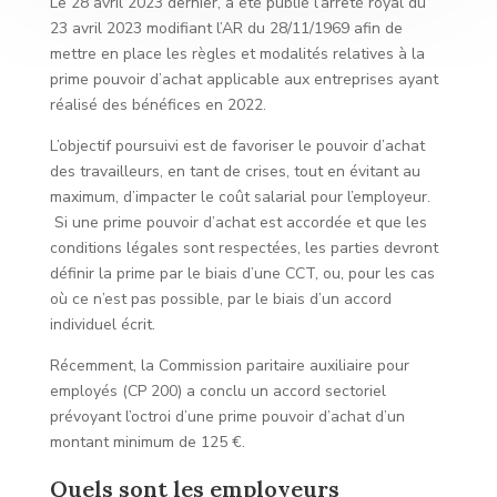
Le 28 avril 2023 dernier, a été publié l’arrêté royal du
23 avril 2023 modifiant l’AR du 28/11/1969 afin de
mettre en place les règles et modalités relatives à la
prime pouvoir d’achat applicable aux entreprises ayant
réalisé des bénéfices en 2022.
L’objectif poursuivi est de favoriser le pouvoir d’achat
des travailleurs, en tant de crises, tout en évitant au
maximum, d’impacter le coût salarial pour l’employeur.
Si une prime pouvoir d’achat est accordée et que les
conditions légales sont respectées, les parties devront
définir la prime par le biais d’une CCT, ou, pour les cas
où ce n’est pas possible, par le biais d’un accord
individuel écrit.
Récemment, la Commission paritaire auxiliaire pour
employés (CP 200) a conclu un accord sectoriel
prévoyant l’octroi d’une prime pouvoir d’achat d’un
montant minimum de 125 €.
Quels sont les employeurs