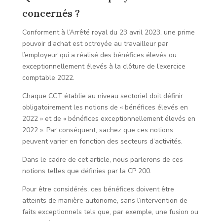
concernés ?
Conforment à l’Arrêté royal du 23 avril 2023, une prime
pouvoir d’achat est octroyée au travailleur par
l’employeur qui a réalisé des bénéfices élevés ou
exceptionnellement élevés à la clôture de l’exercice
comptable 2022.
Chaque CCT établie au niveau sectoriel doit définir
obligatoirement les notions de « bénéfices élevés en
2022 » et de « bénéfices exceptionnellement élevés en
2022 ». Par conséquent, sachez que ces notions
peuvent varier en fonction des secteurs d’activités.
Dans le cadre de cet article, nous parlerons de ces
notions telles que définies par la CP 200.
Pour être considérés, ces bénéfices doivent être
atteints de manière autonome, sans l’intervention de
faits exceptionnels tels que, par exemple, une fusion ou