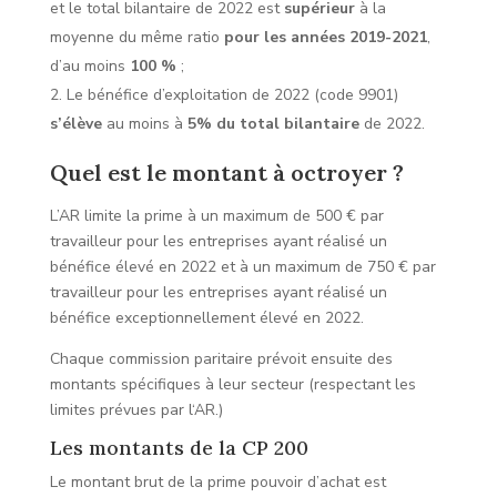
et le total bilantaire de 2022 est
supérieur
à la
moyenne du même ratio
pour les années 2019-2021
,
d’au moins
100 %
;
Le bénéfice d’exploitation de 2022 (code 9901)
s’élève
au moins à
5% du total bilantaire
de 2022.
Quel est le montant à octroyer ?
L’AR limite la prime à un maximum de 500 € par
travailleur pour les entreprises ayant réalisé un
bénéfice élevé en 2022 et à un maximum de 750 € par
travailleur pour les entreprises ayant réalisé un
bénéfice exceptionnellement élevé en 2022.
Chaque commission paritaire prévoit ensuite des
montants spécifiques à leur secteur (respectant les
limites prévues par l‘AR.)
Les montants de la CP 200
Le montant brut de la prime pouvoir d’achat est